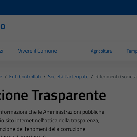
to
zi
Vivere il Comune
Agricoltura
Temp
e
/
Enti Controllati
/
Società Partecipate
/
Riferimenti (Società
ione Trasparente
 informazioni che le Amministrazioni pubbliche
o sito internet nell’ottica della trasparenza,
nzione dei fenomeni della corruzione