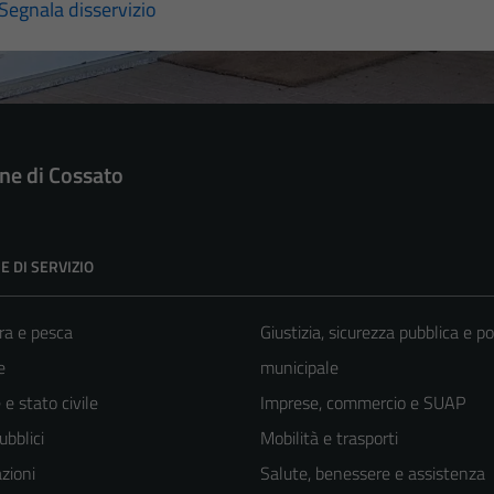
Segnala disservizio
e di Cossato
E DI SERVIZIO
ra e pesca
Giustizia, sicurezza pubblica e po
e
municipale
e stato civile
Imprese, commercio e SUAP
ubblici
Mobilità e trasporti
zioni
Salute, benessere e assistenza