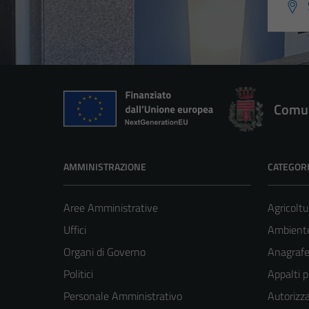
Comun
AMMINISTRAZIONE
CATEGORI
Aree Amministrative
Agricoltu
Uffici
Ambient
Organi di Governo
Anagrafe 
Politici
Appalti p
Personale Amministrativo
Autorizza