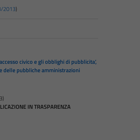
 33/2013
)
accesso civico e gli obblighi di pubblicita’,
te delle pubbliche amministrazioni
3)
BBLICAZIONE IN TRASPARENZA