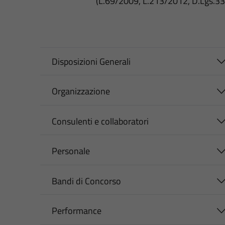
(L.69/2009, L.213/2012, D.Lgs.3
Disposizioni Generali
Organizzazione
Consulenti e collaboratori
Personale
Bandi di Concorso
Performance