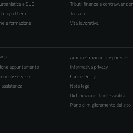
 urbanistica e SUE
Tributi, finanze e contravvenzion
e tempo libero
Turismo
ne e formazione
Vita lavorativa
 FAQ
Amministrazione trasparente
zione appuntamento
Informativa privacy
one disservizio
Cookie Policy
a assistenza
Note legali
Dichiarazione di accessibilità
Piano di miglioramento del sito
Tecnici
Questi cookie