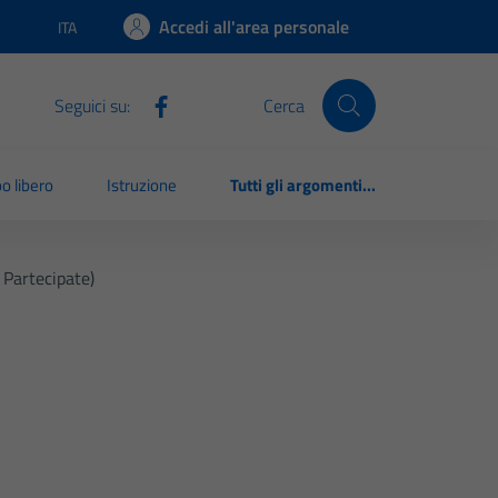
Accedi all'area personale
ITA
Lingua attiva:
Seguici su:
Cerca
o libero
Istruzione
Tutti gli argomenti...
 Partecipate)