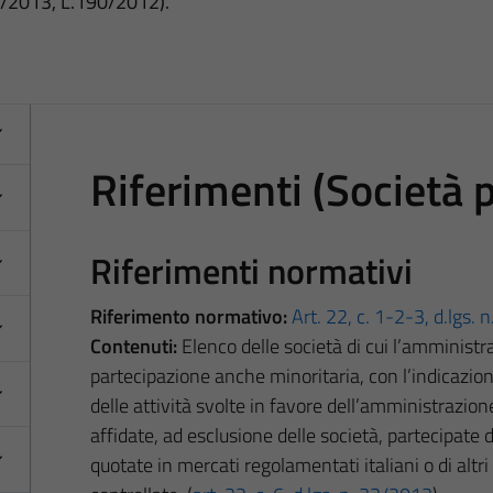
3/2013, L.190/2012).
Riferimenti (Società 
Riferimenti normativi
Riferimento normativo:
Art. 22, c. 1-2-3, d.lgs.
Contenuti:
Elenco delle società di cui l’amminist
partecipazione anche minoritaria, con l’indicazione 
delle attività svolte in favore dell’amministrazione
affidate, ad esclusione delle società, partecipate
quotate in mercati regolamentati italiani o di altr