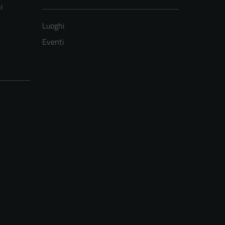
i
Luoghi
Eventi