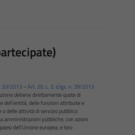
partecipate)
 n. 33/2013
–
Art. 20, c. 3, d.lgs. n. 39/2013
razione detiene direttamente quote di
dell’entità, delle funzioni attribuite e
 o delle attività di servizio pubblico
 da amministrazioni pubbliche, con azioni
i paesi dell’Unione europea, e loro