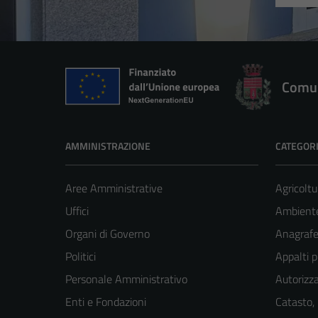
Comun
AMMINISTRAZIONE
CATEGORI
Aree Amministrative
Agricoltu
Uffici
Ambient
Organi di Governo
Anagrafe 
Politici
Appalti p
Personale Amministrativo
Autorizza
Enti e Fondazioni
Catasto,