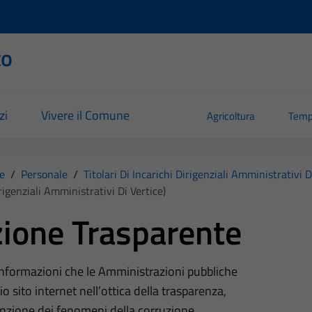
to
zi
Vivere il Comune
Agricoltura
Temp
e
/
Personale
/
Titolari Di Incarichi Dirigenziali Amministrativi D
irigenziali Amministrativi Di Vertice)
ione Trasparente
 informazioni che le Amministrazioni pubbliche
o sito internet nell’ottica della trasparenza,
nzione dei fenomeni della corruzione