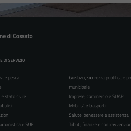
e di Cossato
E DI SERVIZIO
ra e pesca
Giustizia, sicurezza pubblica e po
e
municipale
e stato civile
Imprese, commercio e SUAP
ubblici
Mobilità e trasporti
zioni
Salute, benessere e assistenza
 urbanistica e SUE
Tributi, finanze e contravvenzion