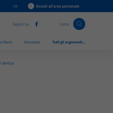
Accedi all'area personale
ITA
Lingua attiva:
Seguici su:
Cerca
o libero
Istruzione
Tutti gli argomenti...
i Vertice