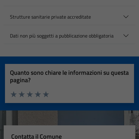
Strutture sanitarie private accreditate
Dati non più soggetti a pubblicazione obbligatoria
Quanto sono chiare le informazioni su questa
pagina?
Valuta 1 stelle su 5
Valuta 2 stelle su 5
Valuta 3 stelle su 5
Valuta 4 stelle su 5
Valuta 5 stelle su 5
Contatta il Comune