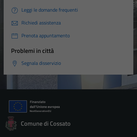
Leggi le domande frequenti
Richiedi assistenza
Prenota appuntamento
Problemi in città
Segnala disservizio
Comune di Cossato