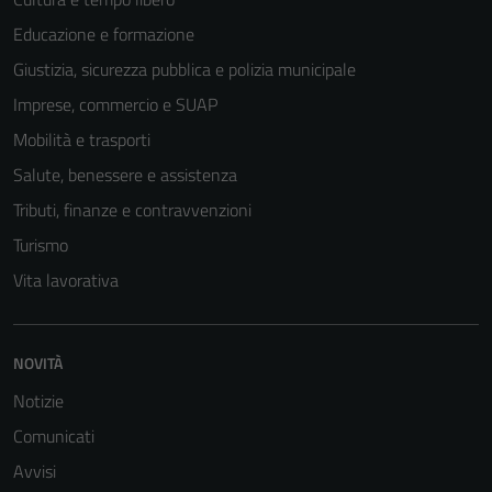
Educazione e formazione
Giustizia, sicurezza pubblica e polizia municipale
Imprese, commercio e SUAP
Mobilità e trasporti
Salute, benessere e assistenza
Tributi, finanze e contravvenzioni
Turismo
Vita lavorativa
NOVITÀ
Notizie
Tecnici
Questi cookie
Comunicati
sono necessari
Avvisi
per il