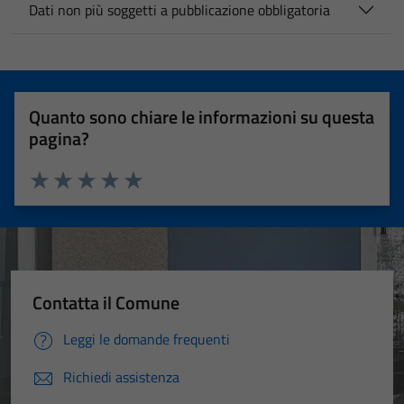
Dati non più soggetti a pubblicazione obbligatoria
Quanto sono chiare le informazioni su questa
pagina?
Valuta 1 stelle su 5
Valuta 2 stelle su 5
Valuta 3 stelle su 5
Valuta 4 stelle su 5
Valuta 5 stelle su 5
Contatta il Comune
Leggi le domande frequenti
Richiedi assistenza