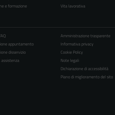
ne e formazione
Vita lavorativa
 FAQ
Amministrazione trasparente
zione appuntamento
Informativa privacy
one disservizio
Cookie Policy
a assistenza
Note legali
Dichiarazione di accessibilità
Piano di miglioramento del sito
Tecnici
Questi cookie
sono necessari