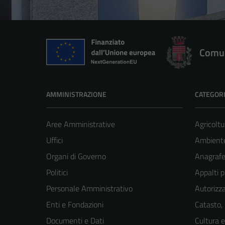
Comun
AMMINISTRAZIONE
CATEGORI
Aree Amministrative
Agricoltu
Uffici
Ambient
Organi di Governo
Anagrafe 
Politici
Appalti p
Personale Amministrativo
Autorizza
Enti e Fondazioni
Catasto,
Documenti e Dati
Cultura 