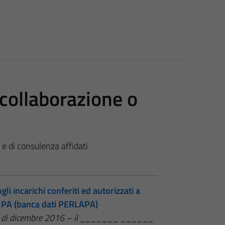
i collaborazione o
e e di consulenza affidati
li incarichi conferiti ed autorizzati a
le PA (banca dati PERLAPA)
NAC di dicembre 2016 – il _______ ______