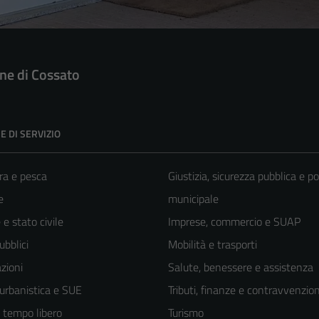
e di Cossato
E DI SERVIZIO
ra e pesca
Giustizia, sicurezza pubblica e po
e
municipale
e stato civile
Imprese, commercio e SUAP
ubblici
Mobilità e trasporti
zioni
Salute, benessere e assistenza
 urbanistica e SUE
Tributi, finanze e contravvenzion
e tempo libero
Turismo