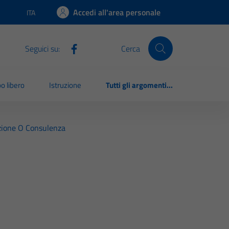
Accedi all'area personale
ITA
Lingua attiva:
Seguici su:
Cerca
o libero
Istruzione
Tutti gli argomenti...
razione O Consulenza