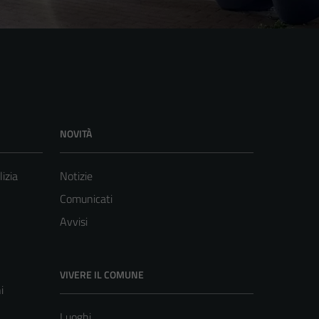
NOVITÀ
lizia
Notizie
Comunicati
Avvisi
VIVERE IL COMUNE
i
Luoghi