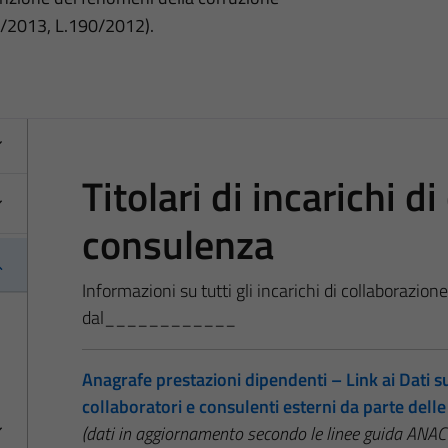
3/2013, L.190/2012).
Titolari di incarichi d
consulenza
Informazioni su tutti gli incarichi di collaborazion
dal____________
Anagrafe prestazioni dipendenti – Link ai Dati sug
collaboratori e consulenti esterni da parte del
(dati in aggiornamento secondo le linee guida A