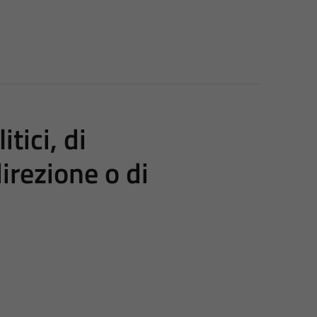
itici, di
irezione o di