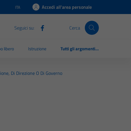
Accedi all'area personale
ITA
Lingua attiva:
Seguici su:
Cerca
o libero
Istruzione
Tutti gli argomenti...
azione, Di Direzione O Di Governo