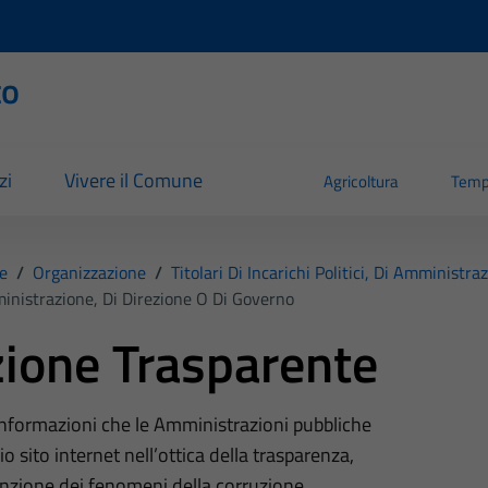
to
zi
Vivere il Comune
Agricoltura
Temp
e
/
Organizzazione
/
Titolari Di Incarichi Politici, Di Amministr
Amministrazione, Di Direzione O Di Governo
ione Trasparente
 informazioni che le Amministrazioni pubbliche
o sito internet nell’ottica della trasparenza,
nzione dei fenomeni della corruzione