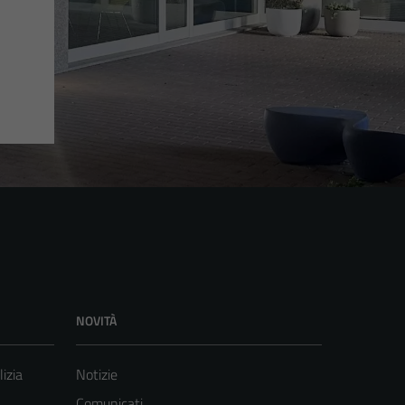
NOVITÀ
lizia
Notizie
Comunicati