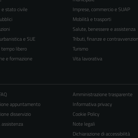
e stato civile
Imprese, commercio e SUAP
ubblici
Mobilità e trasporti
zioni
Salute, benessere e assistenza
 urbanistica e SUE
Tributi, finanze e contravvenzion
e tempo libero
Turismo
ne e formazione
Vita lavorativa
 FAQ
Amministrazione trasparente
zione appuntamento
Informativa privacy
one disservizio
Cookie Policy
a assistenza
Note legali
Dichiarazione di accessibilità