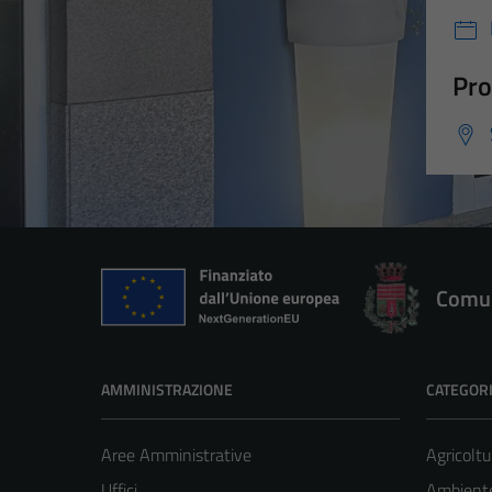
Pro
Comun
AMMINISTRAZIONE
CATEGORI
Aree Amministrative
Agricoltu
Uffici
Ambient