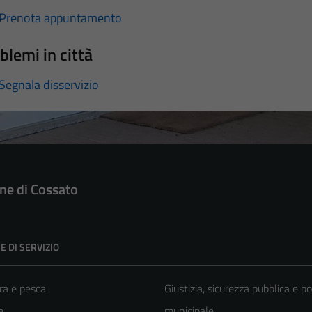
Prenota appuntamento
blemi in città
Segnala disservizio
e di Cossato
E DI SERVIZIO
ra e pesca
Giustizia, sicurezza pubblica e po
e
municipale