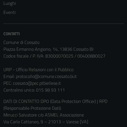
Luoghi
Eventi
CONTATTI
Comune di Cossato
Piazza Ermanno Angiono, 14, 13836 Cossato BI
Codice fiscale / P. IVA: 83000070025 / 00400880027
URP - Ufficio Relazioni con il Pubblico
Email:
protocollo@comune.cossato.bi.it
PEC:
cossato@pec.ptbiellese.it
Centralino unico: 015 98 93 111
DATI DI CONTATTO DPO (Data Protection Officer) | RPD
(Responsabile Protezione Dati):
Minucci Salvatore c/o ASMEL Associazione
Via Carlo Cattaneo, 9 – 21013 – Varese [VA]