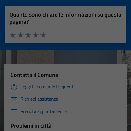
Quanto sono chiare le informazioni su questa
pagina?
Valuta 1 stelle su 5
Valuta 2 stelle su 5
Valuta 3 stelle su 5
Valuta 4 stelle su 5
Valuta 5 stelle su 5
Contatta il Comune
Leggi le domande frequenti
Richiedi assistenza
Prenota appuntamento
Problemi in città