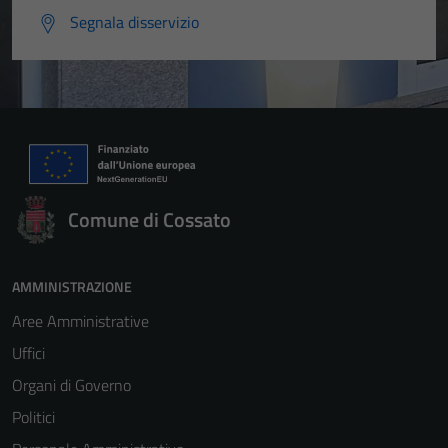
Segnala disservizio
Comune di Cossato
AMMINISTRAZIONE
Aree Amministrative
Uffici
Organi di Governo
Politici