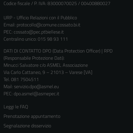
Codice fiscale / P. IVA: 83000070025 / 00400880027
URP - Ufficio Relazioni con il Pubblico
Email:
protocollo@comune.cossato.bi.it
PEC:
cossato@pec.ptbiellese.it
Centralino unico: 015 98 93 111
DATI DI CONTATTO DPO (Data Protection Officer) | RPD
(Responsabile Protezione Dati):
Minucci Salvatore c/o ASMEL Associazione
Via Carlo Cattaneo, 9 – 21013 – Varese [VA]
Tel. 081 7504511
Mail: servizio.dpo@asmel.eu
PEC: dpo.asmel@asmepec.it
Leggi le FAQ
Prenotazione appuntamento
Segnalazione disservizio