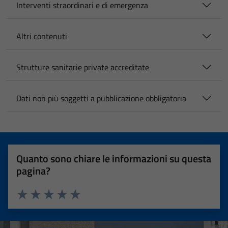
Interventi straordinari e di emergenza
Altri contenuti
Strutture sanitarie private accreditate
Dati non più soggetti a pubblicazione obbligatoria
Quanto sono chiare le informazioni su questa
pagina?
Valuta 1 stelle su 5
Valuta 2 stelle su 5
Valuta 3 stelle su 5
Valuta 4 stelle su 5
Valuta 5 stelle su 5