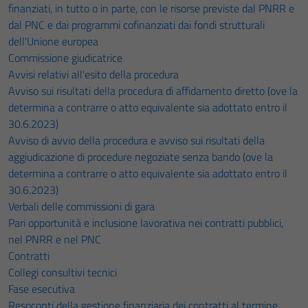
finanziati, in tutto o in parte, con le risorse previste dal PNRR e
dal PNC e dai programmi cofinanziati dai fondi strutturali
dell'Unione europea
Commissione giudicatrice
Avvisi relativi all'esito della procedura
Avviso sui risultati della procedura di affidamento diretto (ove la
determina a contrarre o atto equivalente sia adottato entro il
30.6.2023)
Avviso di avvio della procedura e avviso sui risultati della
aggiudicazione di procedure negoziate senza bando (ove la
determina a contrarre o atto equivalente sia adottato entro il
30.6.2023)
Verbali delle commissioni di gara
Pari opportunità e inclusione lavorativa nei contratti pubblici,
nel PNRR e nel PNC
Contratti
Collegi consultivi tecnici
Fase esecutiva
Resoconti della gestione finanziaria dei contratti al termine