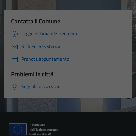
Contatta il Comune
Leggi le domande frequenti
Richiedi assistenza
Prenota appuntamento
Problemi in città
Segnala disservizio