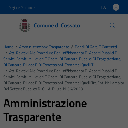
Vai ai contenuti
Vai al footer
ITA
Regione Piemonte
Lingua attiva:
Comune di Cossato
Home
/
Amministrazione Trasparente
/
Bandi Di Gara E Contratti
/
Atti Relativi Alle Procedure Per L’affidamento Di Appalti Pubblici Di
Servizi, Forniture, Lavori E Opere, Di Concorsi Pubblici Di Progettazione,
Di Concorsi Di Idee E Di Concessioni, Compresi Quelli T
/
Atti Relativi Alle Procedure Per L’affidamento Di Appalti Pubblici Di
Servizi, Forniture, Lavori E Opere, Di Concorsi Pubblici Di Progettazione,
Di Concorsi Di Idee E Di Concessioni, Compresi Quelli Tra Enti Nell’ambito
Del Settore Pubblico Di Cui Al D.Lgs. N. 36/2023
Amministrazione
Trasparente