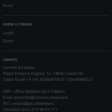
personali.
Avvisi
VIVERE IL COMUNE
Luoghi
Eventi
CONTATTI
Comune di Cossato
Piazza Ermanno Angiono, 14, 13836 Cossato BI
Codice fiscale / P. IVA: 83000070025 / 00400880027
URP - Ufficio Relazioni con il Pubblico
Email:
protocollo@comune.cossato.bi.it
PEC:
cossato@pec.ptbiellese.it
Centralino unico: 015 98 93 111