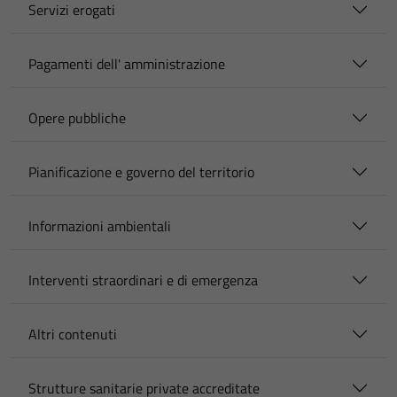
Servizi erogati
Pagamenti dell' amministrazione
Opere pubbliche
Pianificazione e governo del territorio
Informazioni ambientali
Interventi straordinari e di emergenza
Altri contenuti
Strutture sanitarie private accreditate