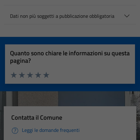
Dati non più soggetti a pubblicazione obbligatoria
Quanto sono chiare le informazioni su questa
pagina?
Valuta 1 stelle su 5
Valuta 2 stelle su 5
Valuta 3 stelle su 5
Valuta 4 stelle su 5
Valuta 5 stelle su 5
Contatta il Comune
Leggi le domande frequenti